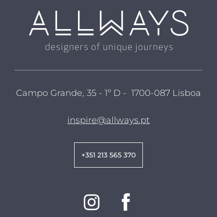
Campo Grande, 35 - 1º D - 1700-087 Lisboa
inspire@allways.pt
+351 213 565 370