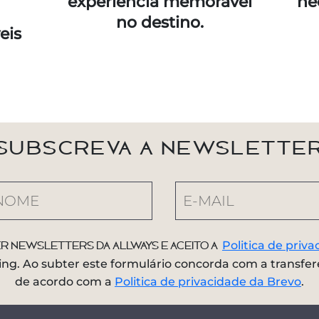
experiência memorável
ne
no destino.
eis
SUBSCREVA A NEWSLETTE
Politica de pri
 newsletters da Allways e aceito a
g. Ao subter este formulário concorda com a transfer
de acordo com a
Politica de privacidade da Brevo
.