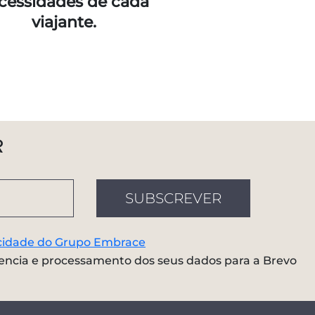
cessidades de cada
viajante.
R
SUBSCREVER
vacidade do Grupo Embrace
encia e processamento dos seus dados para a Brevo