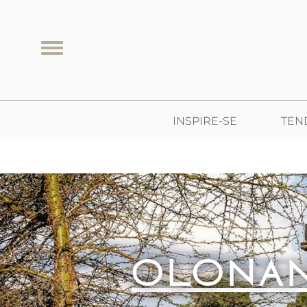
Passar para o conteúdo principal
Toggle menu
INSPIRE-SE
TEN
OLONAN