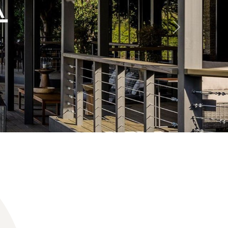
A
Seguinte