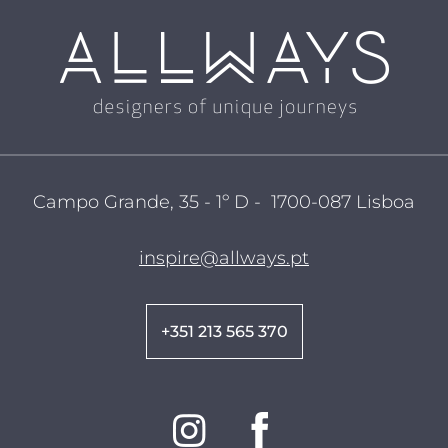
Campo Grande, 35 - 1º D - 1700-087 Lisboa
inspire@allways.pt
+351 213 565 370