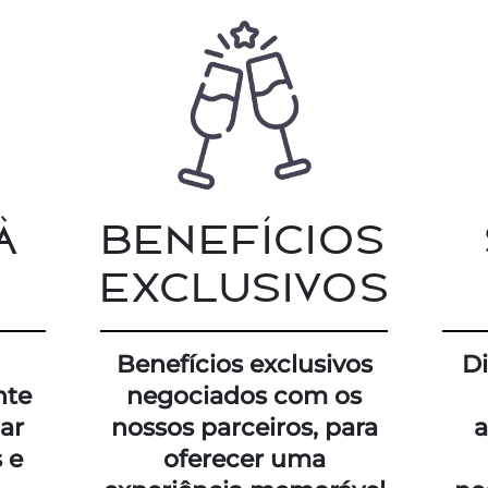
À
BENEFÍCIOS
EXCLUSIVOS
Benefícios exclusivos
Di
nte
negociados com os
iar
nossos parceiros, para
 e
oferecer uma