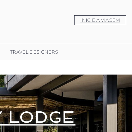
INICIE A VIAGEM
TRAVEL DESIGNERS
Y LODGE